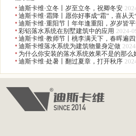
迪斯卡维·立冬丨岁至立冬，祝卿冬安
202
迪斯卡维·霜降丨愿你好事成“霜”，喜从天“
迪斯卡维·重阳节丨年年逢重阳，岁岁皆平
彩铝落水系统在别墅建筑中的应用
2024-0
迪斯卡维·教师节丨桃李满天下，春晖遍四
迪斯卡维落水系统为建筑物量身定做
2024
为什么你安装的落水系统效果不是的那么
迪斯卡维·处暑丨翻过夏章，打开秋序
202