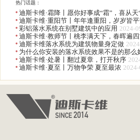
热门话题：
迪斯卡维·霜降丨愿你好事成“霜”，喜从天“
迪斯卡维·重阳节丨年年逢重阳，岁岁皆平
彩铝落水系统在别墅建筑中的应用
2024-0
迪斯卡维·教师节丨桃李满天下，春晖遍四
迪斯卡维落水系统为建筑物量身定做
2024
为什么你安装的落水系统效果不是的那么
迪斯卡维·处暑丨翻过夏章，打开秋序
202
迪斯卡维·夏至丨万物争荣 夏至最浓
2024-