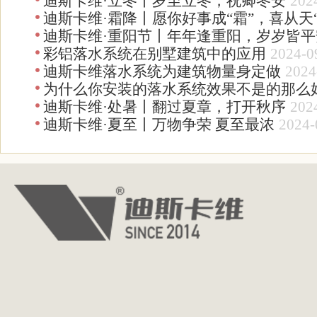
迪斯卡维·立冬丨岁至立冬，祝卿冬安
202
迪斯卡维·霜降丨愿你好事成“霜”，喜从天“
迪斯卡维·重阳节丨年年逢重阳，岁岁皆平
彩铝落水系统在别墅建筑中的应用
2024-0
迪斯卡维落水系统为建筑物量身定做
2024
为什么你安装的落水系统效果不是的那么
迪斯卡维·处暑丨翻过夏章，打开秋序
202
迪斯卡维·夏至丨万物争荣 夏至最浓
2024-