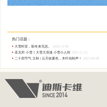
热门话题：
大雪时至，盼冬来无恙。
2024-12-06
圣戈邦·小雪丨大雪大浪漫 小雪小人间
2023-11-22
二十四节气·立秋 | 云天收夏色，木叶动秋声！
2023-08-08